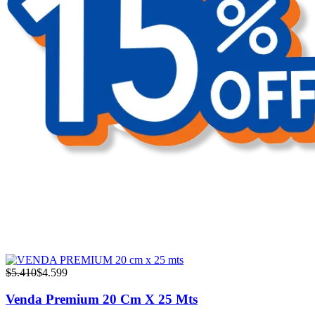
$
5.410
$
4.599
Venda Premium 20 Cm X 25 Mts