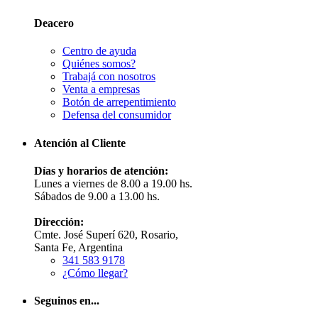
Deacero
Centro de ayuda
Quiénes somos?
Trabajá con nosotros
Venta a empresas
Botón de arrepentimiento
Defensa del consumidor
Atención al Cliente
Días y horarios de atención:
Lunes a viernes de 8.00 a 19.00 hs.
Sábados de 9.00 a 13.00 hs.
Dirección:
Cmte. José Superí 620, Rosario,
Santa Fe, Argentina
341 583 9178
¿Cómo llegar?
Seguinos en...