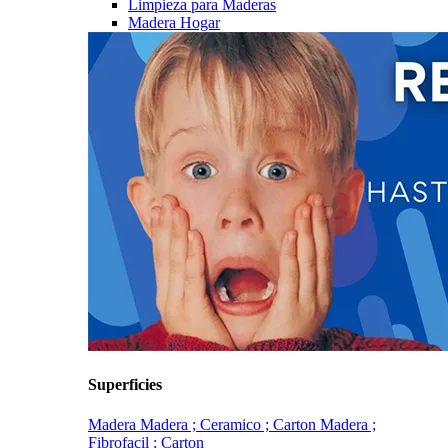
Limpieza para Maderas
Madera Hogar
Superficies
Madera
Madera ; Ceramico ; Carton
Madera ;
Fibrofacil ; Carton