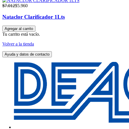
$
7.012
$
5.960
Nataclor Clarificador 1Lts
Agregar al carrito
Tu carrito está vacío.
Volver a la tienda
Ayuda y datos de contacto