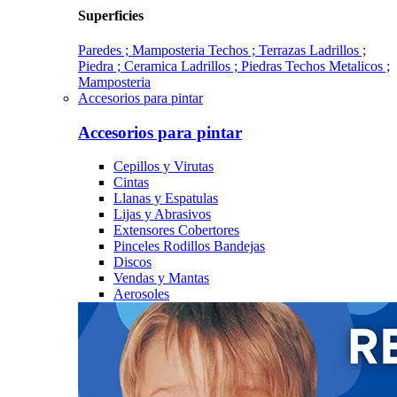
Superficies
Paredes ; Mamposteria
Techos ; Terrazas
Ladrillos ;
Piedra ; Ceramica
Ladrillos ; Piedras
Techos Metalicos ;
Mamposteria
Accesorios para pintar
Accesorios para pintar
Cepillos y Virutas
Cintas
Llanas y Espatulas
Lijas y Abrasivos
Extensores Cobertores
Pinceles Rodillos Bandejas
Discos
Vendas y Mantas
Aerosoles