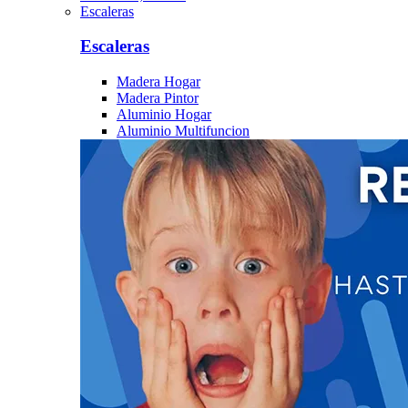
Escaleras
Escaleras
Madera Hogar
Madera Pintor
Aluminio Hogar
Aluminio Multifuncion