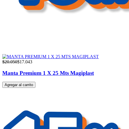
$
20.050
$
17.043
Manta Premium 1 X 25 Mts Magiplast
Agregar al carrito