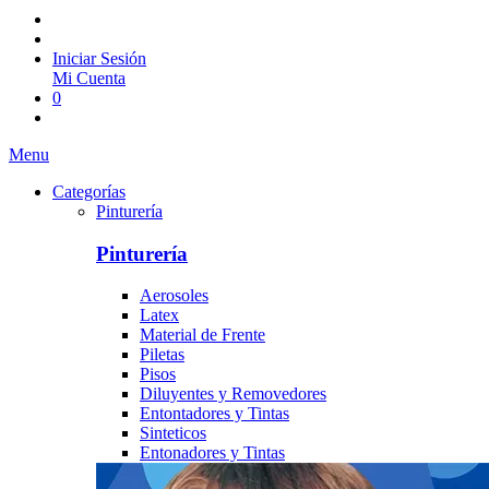
Iniciar Sesión
Mi Cuenta
0
Menu
Categorías
Pinturería
Pinturería
Aerosoles
Latex
Material de Frente
Piletas
Pisos
Diluyentes y Removedores
Entontadores y Tintas
Sinteticos
Entonadores y Tintas