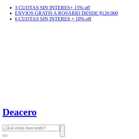
3 CUOTAS SIN INTERES+ 15% off
ENVIOS GRATIS A ROSARIO DESDE $120.000
6 CUOTAS SIN INTERES + 10% off
Deacero
Búsqueda
de
productos