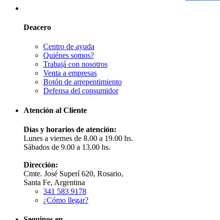
Deacero
Centro de ayuda
Quiénes somos?
Trabajá con nosotros
Venta a empresas
Botón de arrepentimiento
Defensa del consumidor
Atención al Cliente
Días y horarios de atención:
Lunes a viernes de 8.00 a 19.00 hs.
Sábados de 9.00 a 13.00 hs.
Dirección:
Cmte. José Superí 620, Rosario,
Santa Fe, Argentina
341 583 9178
¿Cómo llegar?
Seguinos en...