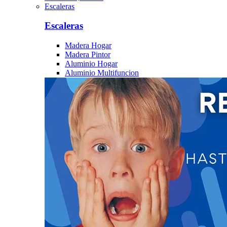
Escaleras
Escaleras
Madera Hogar
Madera Pintor
Aluminio Hogar
Aluminio Multifuncion