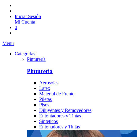
Iniciar Sesión
Mi Cuenta
0
Menu
Categorías
Pinturería
Pinturería
Aerosoles
Latex
Material de Frente
Piletas
Pisos
Diluyentes y Removedores
Entontadores y Tintas
Sinteticos
Entonadores y Tintas