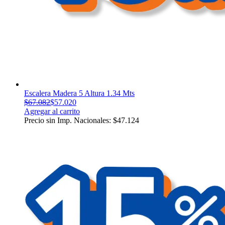
Escalera Madera 5 Altura 1.34 Mts
$
67.082
$
57.020
Agregar al carrito
Precio sin Imp. Nacionales:
$
47.124