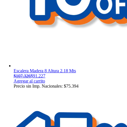
Escalera Madera 8 Altura 2.18 Mts
$
107.326
$
91.227
Agregar al carrito
Precio sin Imp. Nacionales:
$
75.394