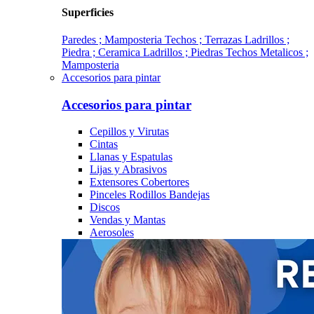
Superficies
Paredes ; Mamposteria
Techos ; Terrazas
Ladrillos ;
Piedra ; Ceramica
Ladrillos ; Piedras
Techos Metalicos ;
Mamposteria
Accesorios para pintar
Accesorios para pintar
Cepillos y Virutas
Cintas
Llanas y Espatulas
Lijas y Abrasivos
Extensores Cobertores
Pinceles Rodillos Bandejas
Discos
Vendas y Mantas
Aerosoles