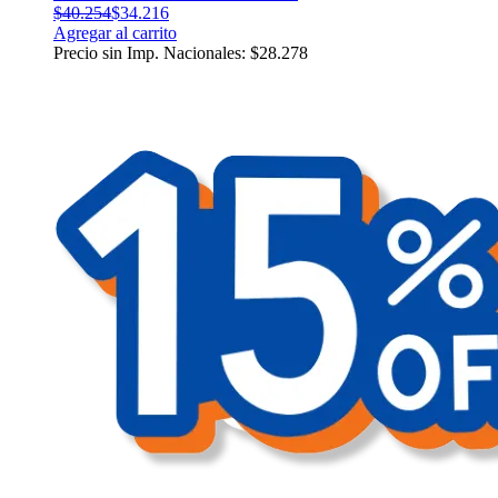
$
40.254
$
34.216
Agregar al carrito
Precio sin Imp. Nacionales:
$
28.278