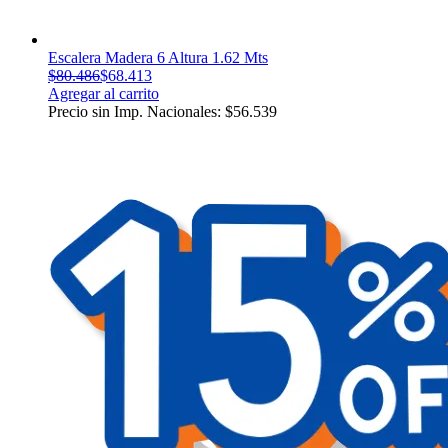
Escalera Madera 6 Altura 1.62 Mts
$
80.486
$
68.413
Agregar al carrito
Precio sin Imp. Nacionales:
$
56.539