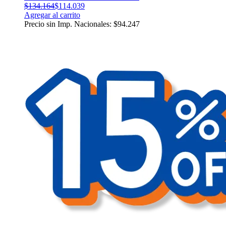
$
134.164
$
114.039
Agregar al carrito
Precio sin Imp. Nacionales:
$
94.247