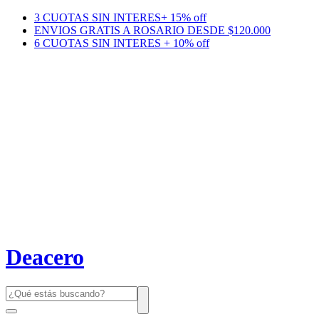
3 CUOTAS SIN INTERES+ 15% off
ENVIOS GRATIS A ROSARIO DESDE $120.000
6 CUOTAS SIN INTERES + 10% off
Deacero
Búsqueda
de
productos