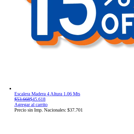
Escalera Madera 4 Altura 1.06 Mts
$
53.668
$
45.618
Agregar al carrito
Precio sin Imp. Nacionales:
$
37.701