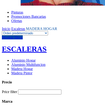
Pinturas
Promociones Bancarias
Ofertas
Inicio
Escaleras
MADERA HOGAR
Mostrar filtros
ESCALERAS
Aluminio Hogar
Aluminio Multifuncion
Madera Hogar
Madera Pintor
Precio
Price filter
Marca