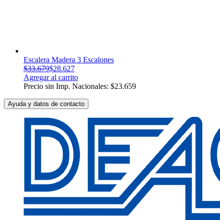
Escalera Madera 3 Escalones
$
33.679
$
28.627
Agregar al carrito
Precio sin Imp. Nacionales:
$
23.659
Ayuda y datos de contacto