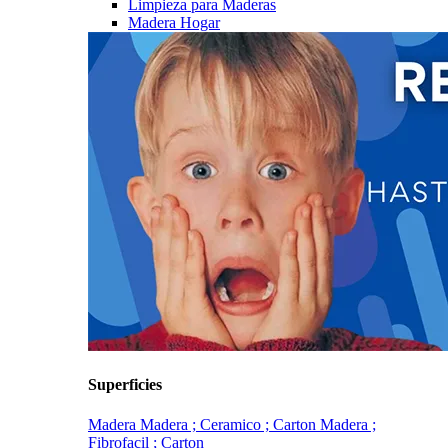
Limpieza para Maderas
Madera Hogar
Superficies
Madera
Madera ; Ceramico ; Carton
Madera ;
Fibrofacil ; Carton