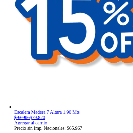
Escalera Madera 7 Altura 1.90 Mts
$
93.906
$
79.820
Agregar al carrito
Precio sin Imp. Nacionales:
$
65.967