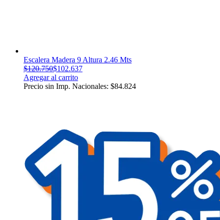
Escalera Madera 9 Altura 2.46 Mts
$
120.750
$
102.637
Agregar al carrito
Precio sin Imp. Nacionales:
$
84.824