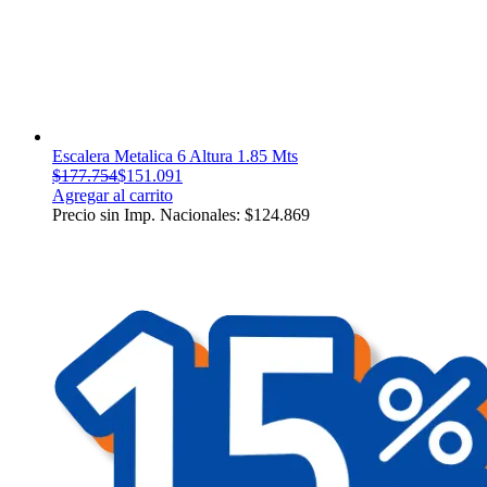
Escalera Metalica 6 Altura 1.85 Mts
$
177.754
$
151.091
Agregar al carrito
Precio sin Imp. Nacionales:
$
124.869