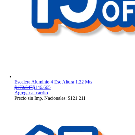
Escalera Aluminio 4 Esc Altura 1.22 Mts
$
172.547
$
146.665
Agregar al carrito
Precio sin Imp. Nacionales:
$
121.211