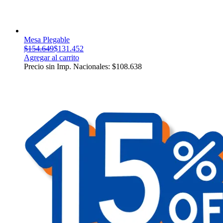
Mesa Plegable
$
154.649
$
131.452
Agregar al carrito
Precio sin Imp. Nacionales:
$
108.638