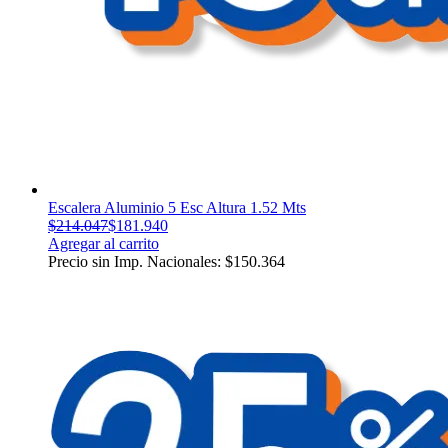
Escalera Aluminio 5 Esc Altura 1.52 Mts
$
214.047
$
181.940
Agregar al carrito
Precio sin Imp. Nacionales:
$
150.364