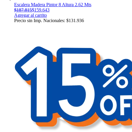
Escalera Madera Pintor 8 Altura 2.62 Mts
$
187.815
$
159.643
Agregar al carrito
Precio sin Imp. Nacionales:
$
131.936