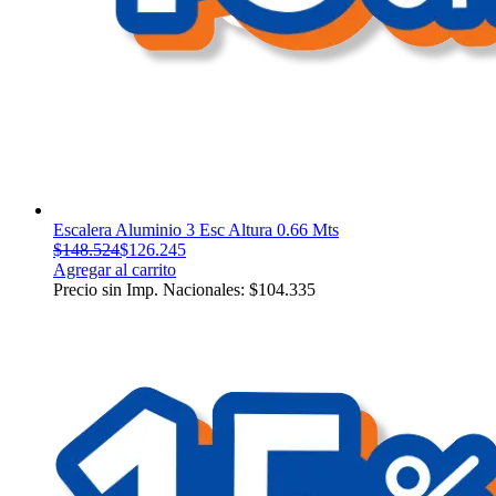
Escalera Aluminio 3 Esc Altura 0.66 Mts
$
148.524
$
126.245
Agregar al carrito
Precio sin Imp. Nacionales:
$
104.335