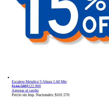
Escalera Metalica 5 Altura 1.60 Mts
$
144.588
$
122.900
Agregar al carrito
Precio sin Imp. Nacionales:
$
101.570