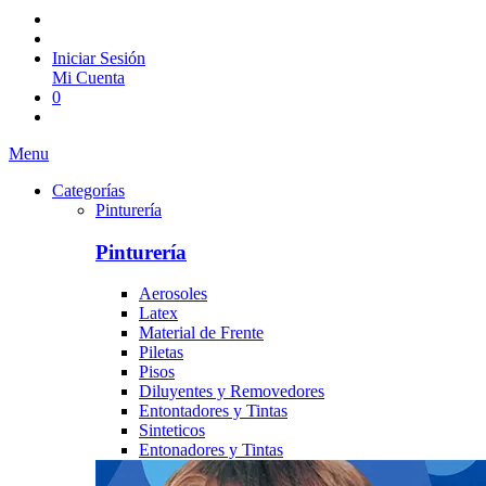
Iniciar Sesión
Mi Cuenta
0
Menu
Categorías
Pinturería
Pinturería
Aerosoles
Latex
Material de Frente
Piletas
Pisos
Diluyentes y Removedores
Entontadores y Tintas
Sinteticos
Entonadores y Tintas