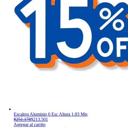
Escalera Aluminio 6 Esc Altura 1.83 Mts
$
251.178
$
213.501
Agregar al carrito