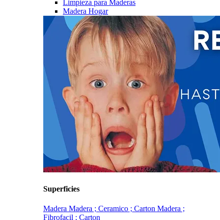
Limpieza para Maderas
Madera Hogar
Superficies
Madera
Madera ; Ceramico ; Carton
Madera ;
Fibrofacil ; Carton