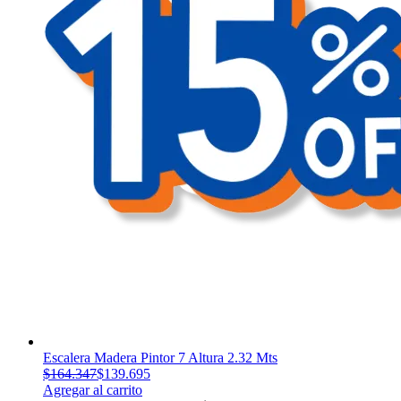
Escalera Madera Pintor 7 Altura 2.32 Mts
$
164.347
$
139.695
Agregar al carrito