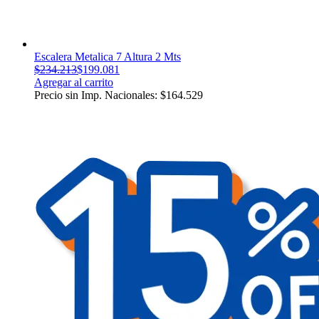
Escalera Metalica 7 Altura 2 Mts
$
234.213
$
199.081
Agregar al carrito
Precio sin Imp. Nacionales:
$
164.529