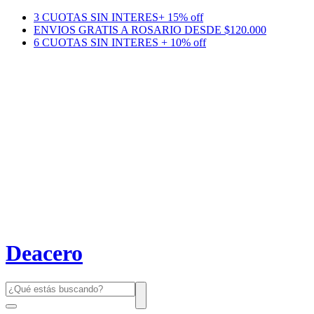
3 CUOTAS SIN INTERES+ 15% off
ENVIOS GRATIS A ROSARIO DESDE $120.000
6 CUOTAS SIN INTERES + 10% off
Deacero
Búsqueda
de
productos