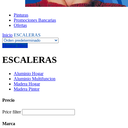
Pinturas
Promociones Bancarias
Ofertas
Inicio
ESCALERAS
Mostrar filtros
ESCALERAS
Aluminio Hogar
Aluminio Multifuncion
Madera Hogar
Madera Pintor
Precio
Price filter
Marca