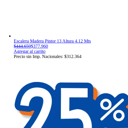
Escalera Madera Pintor 13 Altura 4.12 Mts
$
444.659
$
377.960
Agregar al carrito
Precio sin Imp. Nacionales:
$
312.364