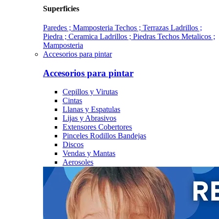
Superficies
Paredes ; Mamposteria
Techos ; Terrazas
Ladrillos ;
Piedra ; Ceramica
Ladrillos ; Piedras
Techos Metalicos ;
Mamposteria
Accesorios para pintar
Accesorios para pintar
Cepillos y Virutas
Cintas
Llanas y Espatulas
Lijas y Abrasivos
Extensores Cobertores
Pinceles Rodillos Bandejas
Discos
Vendas y Mantas
Aerosoles