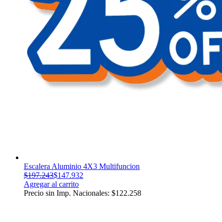
Escalera Aluminio 4X3 Multifuncion
$
197.243
$
147.932
Agregar al carrito
Precio sin Imp. Nacionales:
$
122.258