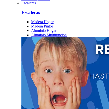
Escaleras
Escaleras
Madera Hogar
Madera Pintor
Aluminio Hogar
Aluminio Multifuncion