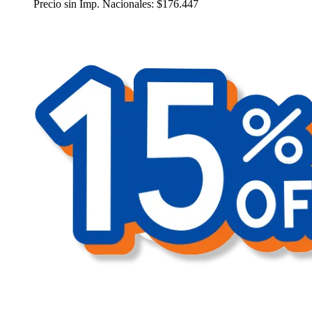
Precio sin Imp. Nacionales:
$
176.447