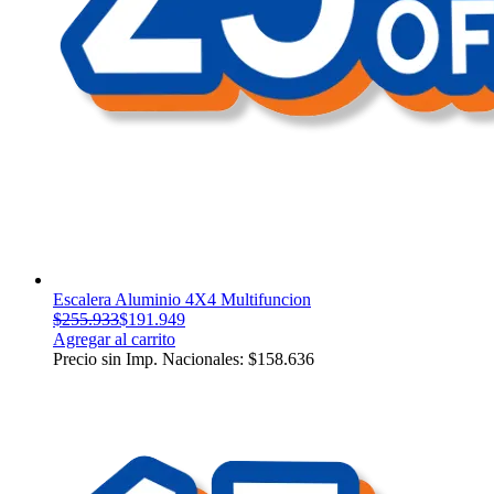
Escalera Aluminio 4X4 Multifuncion
$
255.933
$
191.949
Agregar al carrito
Precio sin Imp. Nacionales:
$
158.636