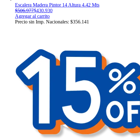
Escalera Madera Pintor 14 Altura 4.42 Mts
$
506.977
$
430.930
Agregar al carrito
Precio sin Imp. Nacionales:
$
356.141