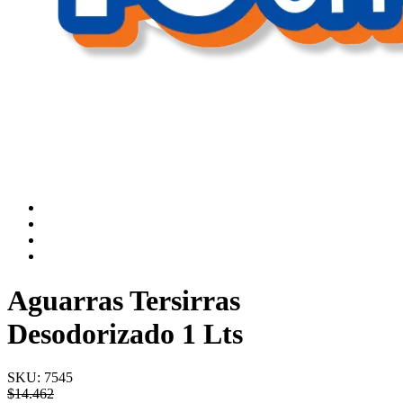
Aguarras Tersirras
Desodorizado 1 Lts
SKU:
7545
$
14.462