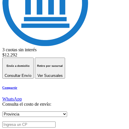
3 cuotas sin interés
$
12.292
Envío a domicilio
Retiro por sucursal
Consultar Envío
Ver Sucursales
Compartir
WhatsApp
Consulta el costo de envío: