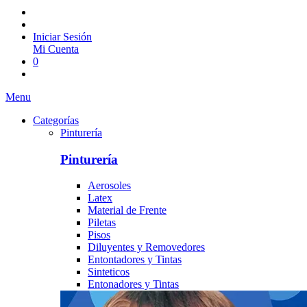
Iniciar Sesión
Mi Cuenta
0
Menu
Categorías
Pinturería
Pinturería
Aerosoles
Latex
Material de Frente
Piletas
Pisos
Diluyentes y Removedores
Entontadores y Tintas
Sinteticos
Entonadores y Tintas