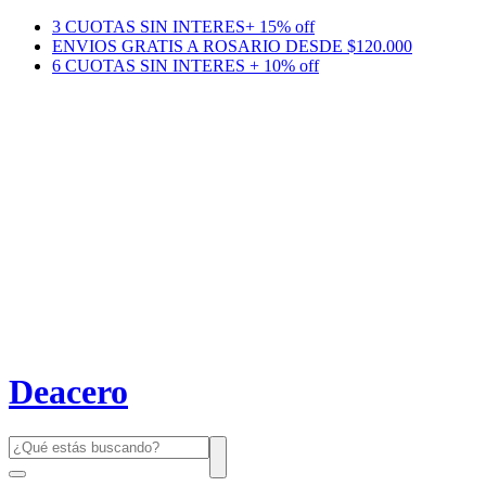
3 CUOTAS SIN INTERES+ 15% off
ENVIOS GRATIS A ROSARIO DESDE $120.000
6 CUOTAS SIN INTERES + 10% off
Deacero
Búsqueda
de
productos