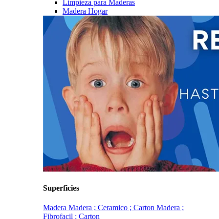
Limpieza para Maderas
Madera Hogar
Superficies
Madera
Madera ; Ceramico ; Carton
Madera ;
Fibrofacil ; Carton