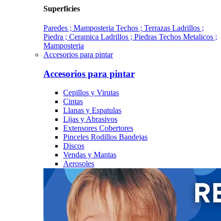
Superficies
Paredes ; Mamposteria
Techos ; Terrazas
Ladrillos ;
Piedra ; Ceramica
Ladrillos ; Piedras
Techos Metalicos ;
Mamposteria
Accesorios para pintar
Accesorios para pintar
Cepillos y Virutas
Cintas
Llanas y Espatulas
Lijas y Abrasivos
Extensores Cobertores
Pinceles Rodillos Bandejas
Discos
Vendas y Mantas
Aerosoles