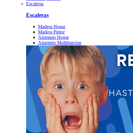
Escaleras
Escaleras
Madera Hogar
Madera Pintor
Aluminio Hogar
Aluminio Multifuncion