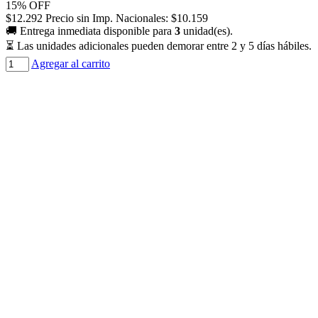
15% OFF
$
12.292
Precio sin Imp. Nacionales:
$
10.159
🚚 Entrega inmediata disponible para
3
unidad(es).
⏳ Las unidades adicionales pueden demorar entre 2 y 5 días hábiles.
Cantidad
Agregar al carrito