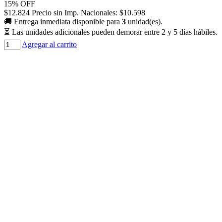
15% OFF
$
12.824
Precio sin Imp. Nacionales:
$
10.598
🚚 Entrega inmediata disponible para
3
unidad(es).
⏳ Las unidades adicionales pueden demorar entre 2 y 5 días hábiles.
Cantidad
Agregar al carrito