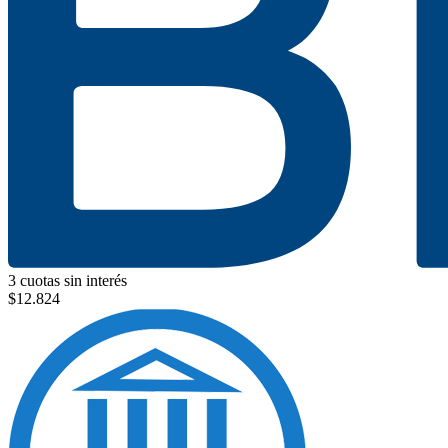
3 cuotas sin interés
$
12.824