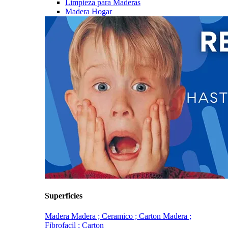
Limpieza para Maderas
Madera Hogar
Superficies
Madera
Madera ; Ceramico ; Carton
Madera ;
Fibrofacil ; Carton