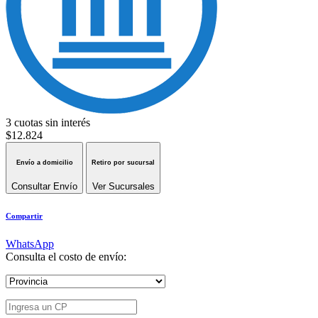
3 cuotas sin interés
$
12.824
Envío a domicilio
Retiro por sucursal
Consultar Envío
Ver Sucursales
Compartir
WhatsApp
Consulta el costo de envío: