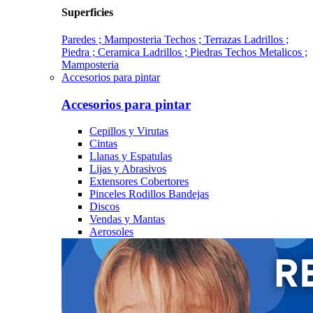
Superficies
Paredes ; Mamposteria
Techos ; Terrazas
Ladrillos ;
Piedra ; Ceramica
Ladrillos ; Piedras
Techos Metalicos ;
Mamposteria
Accesorios para pintar
Accesorios para pintar
Cepillos y Virutas
Cintas
Llanas y Espatulas
Lijas y Abrasivos
Extensores Cobertores
Pinceles Rodillos Bandejas
Discos
Vendas y Mantas
Aerosoles