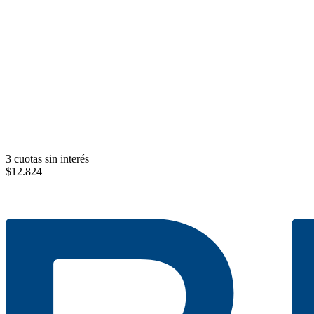
3 cuotas sin interés
$
12.824