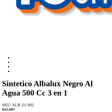
Sintetico Albalux Negro Al
Agua 500 Cc 3 en 1
SKU:
ALB 111 002
$
15.087