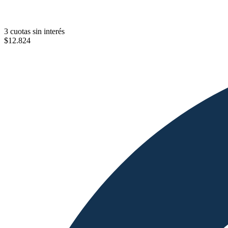
3 cuotas sin interés
$
12.824