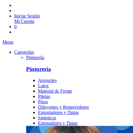
Iniciar Sesión
Mi Cuenta
0
Menu
Categorías
Pinturería
Pinturería
Aerosoles
Latex
Material de Frente
Piletas
Pisos
Diluyentes y Removedores
Entontadores y Tintas
Sinteticos
Entonadores y Tintas