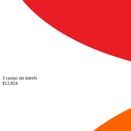
3 cuotas sin interés
$
12.824