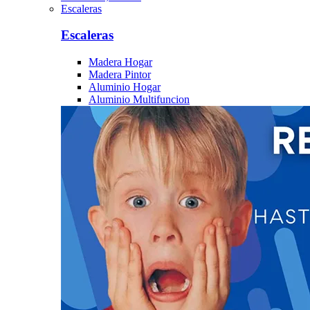
Escaleras
Escaleras
Madera Hogar
Madera Pintor
Aluminio Hogar
Aluminio Multifuncion