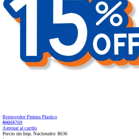
Removedor Pintura Plastico
$
905
$
769
Agregar al carrito
Precio sin Imp. Nacionales:
$
636