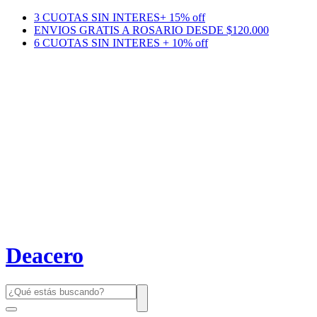
3 CUOTAS SIN INTERES+ 15% off
ENVIOS GRATIS A ROSARIO DESDE $120.000
6 CUOTAS SIN INTERES + 10% off
Deacero
Búsqueda
de
productos